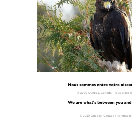
Crédit photo: Alain Major
© 2020 Quebec, Canada | Tous droits r
© 2020 Quebec, Canada | All rights r