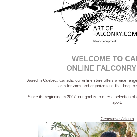
WELCOME TO CA
ONLINE FALCONRY
Based in Quebec, Canada, our online store offers a wide range 
also for zoos and organizations that keep bird
Since its beginning in 2007, our goal is to offer a selection of
sport.
Genevieve Zaloum